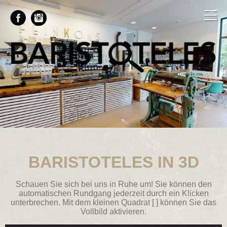
BARISTOTELES IN 3D
Schauen Sie sich bei uns in Ruhe um! Sie können den
automatischen Rundgang jederzeit durch ein Klicken
unterbrechen. Mit dem kleinen Quadrat [ ] können Sie das
Vollbild aktivieren.