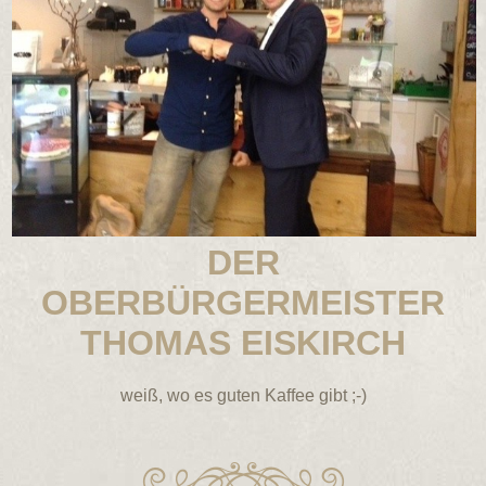
DER
OBERBÜRGERMEISTER
THOMAS EISKIRCH
weiß, wo es guten Kaffee gibt ;-)