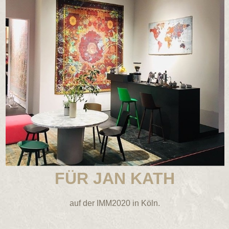
FÜR JAN KATH
auf der IMM2020 in Köln.