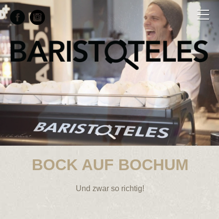
BOCK AUF BOCHUM
Und zwar so richtig!