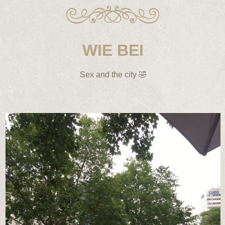
WIE BEI
Sex and the city 🤣