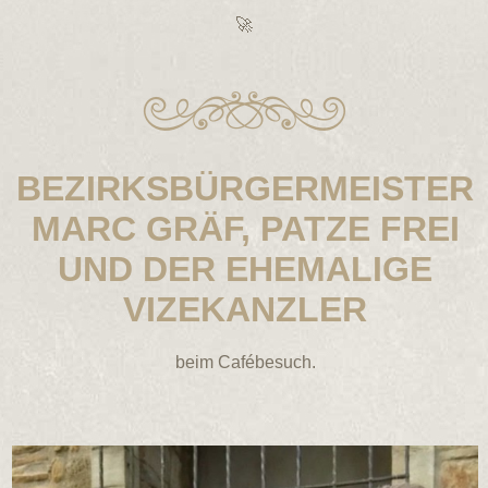
🚀
BEZIRKSBÜRGERMEISTER
MARC GRÄF, PATZE FREI
UND DER EHEMALIGE
VIZEKANZLER
beim Cafébesuch.