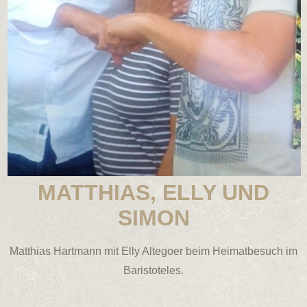
MATTHIAS, ELLY UND
SIMON
Matthias Hartmann mit Elly Altegoer beim Heimatbesuch im
Baristoteles.