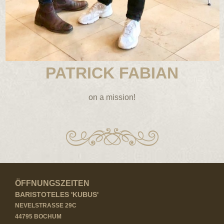
PATRICK FABIAN
on a mission!
ÖFFNUNGSZEITEN
BARISTOTELES 'KUBUS'
NEVELSTRASSE 29C
44795 BOCHUM