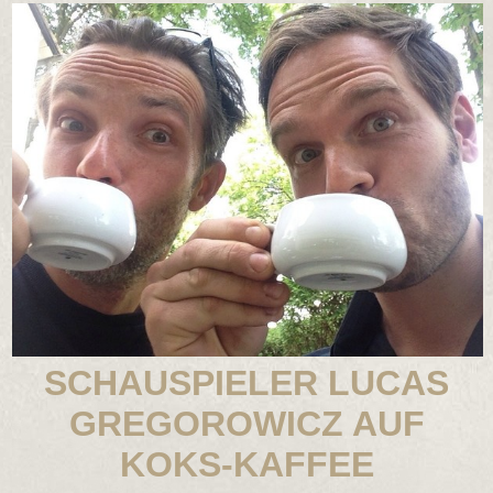
SCHAUSPIELER LUCAS
GREGOROWICZ AUF
KOKS-KAFFEE