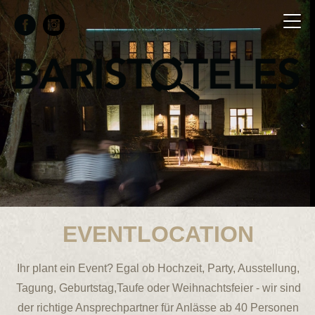
EVENTLOCATION
Ihr plant ein Event? Egal ob Hochzeit, Party, Ausstellung,
Tagung, Geburtstag,Taufe oder Weihnachtsfeier - wir sind
der richtige Ansprechpartner für Anlässe ab 40 Personen